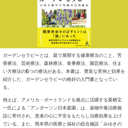
ガーデンセラピーとは、庭で展開する健康療法のこと。芳
香療法、芸術療法、森林療法、食事療法、園芸療法、住ま
い方療法の6つの療法がある。本書は、豊富な実例と効果を
紹介した、ガーデンセラピーの格好の入門書となってい
る。
例えば、アメリカ・ポートランドを拠点に活躍する栗栖宝
一氏による「アンダーソン日本庭園」は、薬物中毒治療施
設に寄付され、患者の心に平安をもたらし治療効果を上げ
ている。また、熊本県の医療と福祉の総合施設「みゆきの