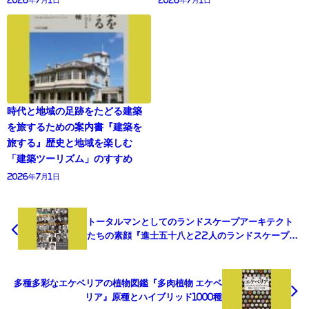
時代と地域の足跡をたどる建築
を旅するための案内書『建築を
旅する』歴史と地域を楽しむ
「建築ツーリズム」のすすめ
2026年7月1日
トータルマンとしてのランドスケープアーキテクト
たちの素顔『進士五十八と22人のランドスケープア
ーキテクト』
多種多彩なエケベリアの植物図鑑『多肉植物 エケベ
リア』原種とハイブリッド1000種