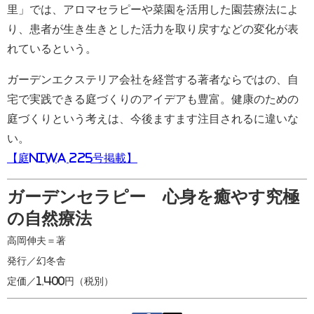
里」では、アロマセラピーや菜園を活用した園芸療法によ
り、患者が生き生きとした活力を取り戻すなどの変化が表
れているという。
ガーデンエクステリア会社を経営する著者ならではの、自
宅で実践できる庭づくりのアイデアも豊富。健康のための
庭づくりという考えは、今後ますます注目されるに違いな
い。
【庭NIWA 225号掲載】
ガーデンセラピー 心身を癒やす究極
の自然療法
高岡伸夫＝著
発行／幻冬舎
定価／1,400円（税別）