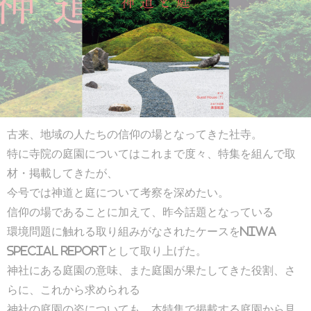
古来、地域の人たちの信仰の場となってきた社寺。
特に寺院の庭園についてはこれまで度々、特集を組んで取
材・掲載してきたが、
今号では神道と庭について考察を深めたい。
信仰の場であることに加えて、昨今話題となっている
環境問題に触れる取り組みがなされたケースをNIWA
SPECIAL REPORTとして取り上げた。
神社にある庭園の意味、また庭園が果たしてきた役割、さ
らに、これから求められる
神社の庭園の姿についても、本特集で掲載する庭園から見