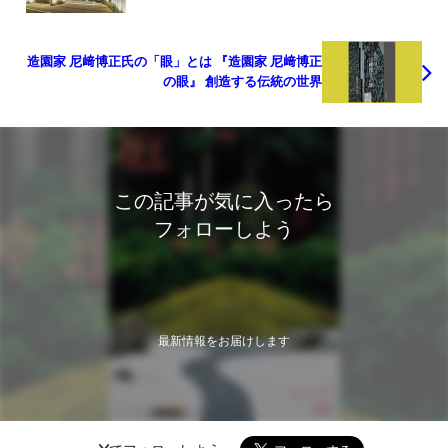
造園家 尼﨑博正氏の「眼」とは 『造園家 尼﨑博正
の眼』 創造する伝統の世界
この記事が気に入ったら
フォローしよう
最新情報をお届けします