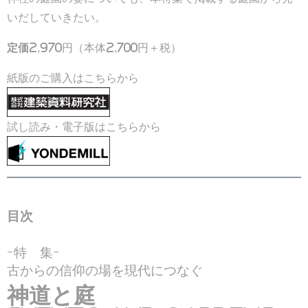
いだしていきたい。
定価
2,970円（本体2,700円＋税）
紙版のご購入はこちらから
試し読み・電子版はこちらから
目次
ｰ特 集ｰ
古からの信仰の場を現代につなぐ
神道と庭