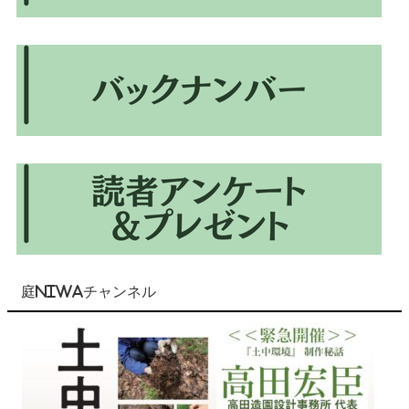
庭NIWAチャンネル