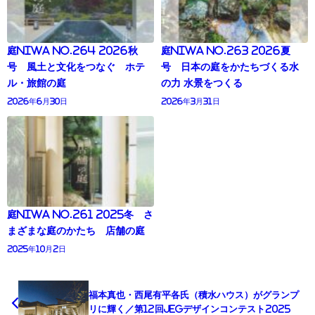
庭NIWA No.264 2026秋
庭NIWA No.263 2026夏
号 風土と文化をつなぐ ホテ
号 日本の庭をかたちづくる水
ル・旅館の庭
の力 水景をつくる
2026年6月30日
2026年3月31日
庭NIWA No.261 2025冬 さ
まざまな庭のかたち 店舗の庭
2025年10月2日
福本真也・西尾有平各氏（積水ハウス）がグランプ
リに輝く／第12回JEGデザインコンテスト2025