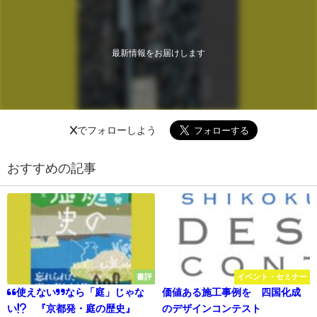
最新情報をお届けします
Xでフォローしよう
おすすめの記事
書評
イベント・セミナー
“使えない”なら「庭」じゃな
価値ある施工事例を 四国化成
い!? 『京都発・庭の歴史』
のデザインコンテスト