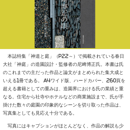
本誌特集「神道と庭」（P22～）で掲載されている春日
大社「神庭」の造園設計・監修者の尼﨑博正氏。本書は氏
のこれまでの主だった作品と論文がまとめられた集大成と
いえる1冊である。 A4ワイド版、ハードカバー、260頁を
超える書籍としての重みは、造園界における氏の業績と重
なる。住宅から社寺やホテルなどの商業施設まで、氏が手
掛けた数々の庭園の印象的なシーンを切り取った作品は、
写真集としても見応え十分である。
写真にはキャプションがほとんどなく、作品の解説も少