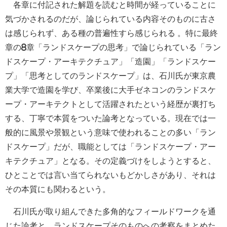
各章に付記された解題を読むと時間が経っていることに
気づかされるのだが、論じられている内容そのものに古さ
は感じられず、ある種の普遍性すら感じられる 。特に最終
章の8章「ランドスケープの思考」で論じられている「ラン
ドスケープ・アーキテクチュア」「造園」「ランドスケー
プ」「思考としてのランドスケープ」は、石川氏が東京農
業大学で造園を学び、卒業後に大手ゼネコンのランドスケ
ープ・アーキテクトとして活躍されたという経歴が裏打ち
する、丁寧で本質をついた論考となっている。現在では一
般的に風景や景観という意味で使われることの多い「ラン
ドスケープ」だが、職能としては「ランドスケープ・アー
キテクチュア」となる。その定義づけをしようとすると、
ひとことでは言い当てられないもどかしさがあり、それは
その本質にも関わるという。
石川氏が取り組んできた多角的なフィールドワークを通
じた論考と、ランドスケープそのものへの考察をまとめた