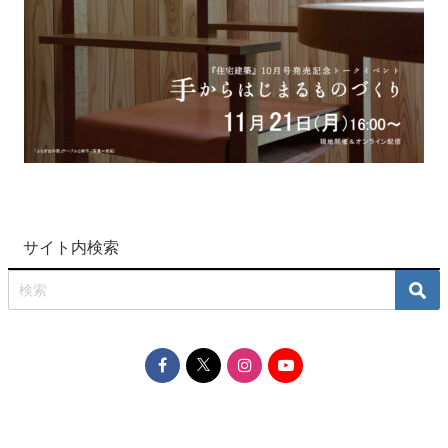
サイト内検索