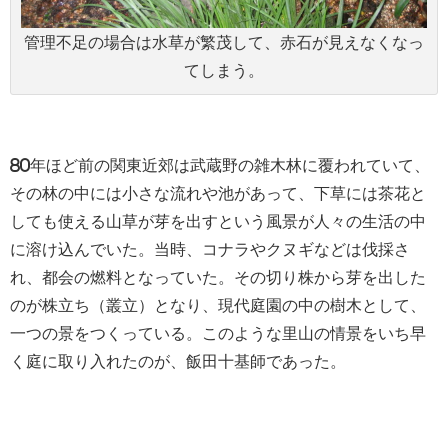
管理不足の場合は水草が繁茂して、赤石が見えなくなっ
てしまう。
80年ほど前の関東近郊は武蔵野の雑木林に覆われていて、
その林の中には小さな流れや池があって、下草には茶花と
しても使える山草が芽を出すという風景が人々の生活の中
に溶け込んでいた。当時、コナラやクヌギなどは伐採さ
れ、都会の燃料となっていた。その切り株から芽を出した
のが株立ち（叢立）となり、現代庭園の中の樹木として、
一つの景をつくっている。このような里山の情景をいち早
く庭に取り入れたのが、飯田十基師であった。