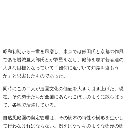
昭和初期から一世を風靡し、東京では飯田氏と京都の作風
である岩城亘太郎氏とが双壁をなし、庭師を志す若者達の
大きな目標となっていて「如何に近づいて知識を盗もう
か」と思案したものであった。
同時にこの二人が造園文化の価値を大きく引き上げた。現
在、その弟子たちが全国にあられこぼしのように散らばっ
て、各地で活躍している。
自然風庭園の剪定管理は、その樹木の特性や樹形を生かし
て行わなければならない。例えばケヤキのような樹形の樹