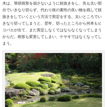
木は、箒状樹形を崩さないように枝抜きをし、先も太い部
分でいきなり切らず、代わり枝の素性の良い物を残して枝
抜きをしていくという方法で剪定をする。太いところでい
きなり切ってしまうと、翌年、切ったところから何本もヒ
コバエが出て、また剪定しなくてはならなくなってしまう
からだ。樹形も変形してしまい、ケヤキではなくなってし
まう。