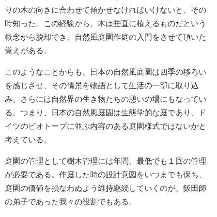
りの木の向きに合わせて傾かせなければいけないと、その
時知った。この経験から、木は垂直に植えるものだという
概念から脱却でき、自然風庭園作庭の入門をさせて頂いた
覚えがある。
このようなことからも、日本の自然風庭園は四季の移ろい
を感じさせ、その情景を物語として生活の一部に取り込
み、さらには自然界の生き物たちの憩いの場にもなってい
る。つまり、日本の自然風庭園は生態学的な庭であり、ド
イツのビオトープに並ぶ内容のある庭園様式ではないかと
考えている。
庭園の管理として樹木管理には年間、最低でも１回の管理
が必要である。作庭した時の設計意図をいつまでも保ち、
庭園の価値を損なわぬよう維持継続していくのが、飯田師
の弟子であった我々の役割でもある。