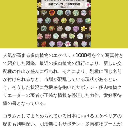
人気が高まる多肉植物のエケベリア1000種を全て写真付き
で紹介した図鑑。最近の多肉植物の流行により、新しい交
配種の作出が盛んに行われ、それにより、別種に同じ名前
が付けられるなど、市場が混乱している現状があるとい
う。そうした状況に危機感を抱いたサボテン・多肉植物ク
リエーターの著者が正確な情報を整理した力作。愛好家待
望の書となっている。
コラムとしてまとめられている日本におけるエケベリアの
歴史も興味深い。明治期にもサボテン・多肉植物ブームが