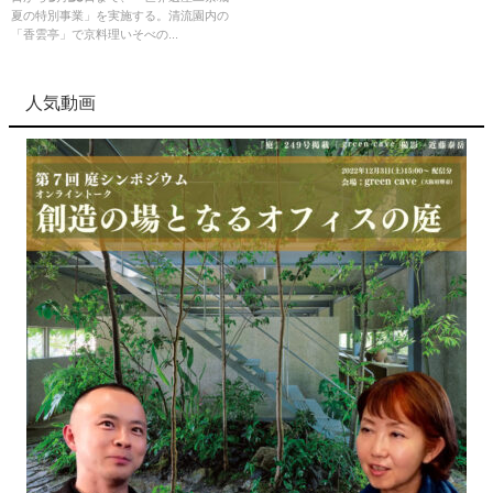
夏の特別事業」を実施する。清流園内の
「香雲亭」で京料理いそべの...
人気動画