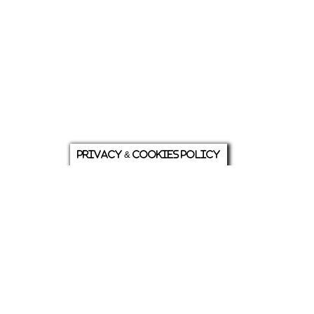
Privacy & Cookies Policy
庭について
ホーム
各種お問い合わせ
メニュー
シェア
トップ
ABOUT US