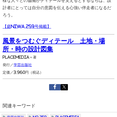
様な人々との協働がディテールを支えるとするならば、設
計者にとっては自分の意図を伝える心強い伴走者になるだ
ろう。
【庭NIWA 259号掲載】
風景をつむぐディテール 土地・場
所・時の設計図集
PLACEMEDIA＝著
発行／
学芸出版社
定価／3,960円（税込）
関連キーワード