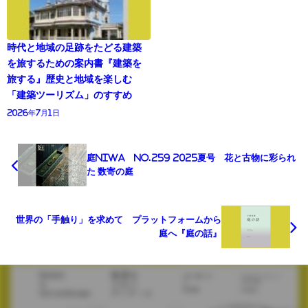
時代と地域の足跡をたどる建築
を旅するための案内書『建築を
旅する』歴史と地域を楽しむ
「建築ツーリズム」のすすめ
2026年7月1日
庭NIWA No.259 2025夏号 花と古物に彩られ
た 数寄の庭
世界の「手触り」を求めて プラットフォームから
庭へ『庭の話』