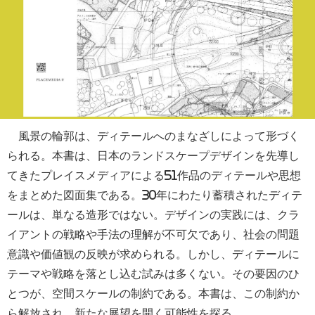
風景の輪郭は、ディテールへのまなざしによって形づく
られる。本書は、日本のランドスケープデザインを先導し
てきたプレイスメディアによる51作品のディテールや思想
をまとめた図面集である。30年にわたり蓄積されたディテ
ールは、単なる造形ではない。デザインの実践には、クラ
イアントの戦略や手法の理解が不可欠であり、社会の問題
意識や価値観の反映が求められる。しかし、ディテールに
テーマや戦略を落とし込む試みは多くない。その要因のひ
とつが、空間スケールの制約である。本書は、この制約か
ら解放され、新たな展望を開く可能性を探る。