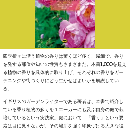
四季折々に漂う植物の香りは驚くほど多く、繊細で、香り
を発する部位や匂いの性質もさまざまだ。本書1,000を超え
る植物の香りを具体的に取り上げ、それぞれの香りをガー
デニングや街づくりにどう生かせばよいかを解説してい
る。
イギリスのガーデンライターである著者は、本書で紹介し
ている香り植物の多くを１エーカーにも及ぶ自身の庭で栽
培しているという実践家。庭において、「香り」という要
素は目に見えないが、その場所を強く印象づける大きな役