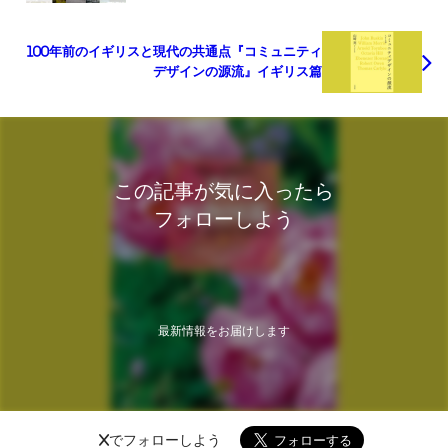
100年前のイギリスと現代の共通点『コミュニティ
デザインの源流』イギリス篇
この記事が気に入ったら
フォローしよう
最新情報をお届けします
Xでフォローしよう