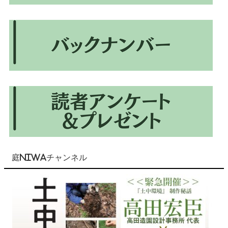
庭NIWAチャンネル