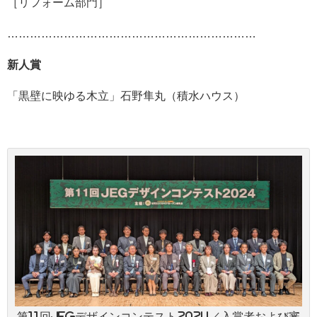
［リフォーム部門］
…………………………………………………………
新人賞
「黒壁に映ゆる木立」石野隼丸（積水ハウス）
第11回JEGデザインコンテスト2024／入賞者および審