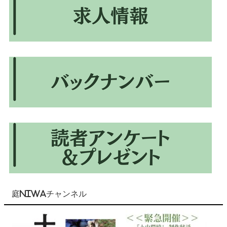
庭NIWAチャンネル