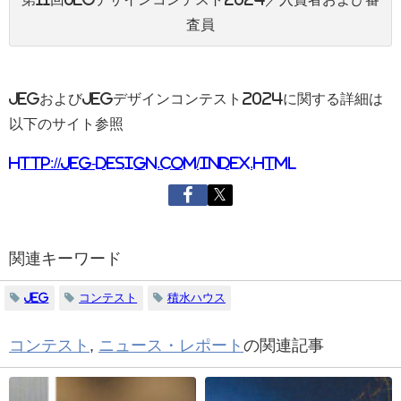
査員
JEGおよび
JEG
デザインコンテスト
2024
に関する詳細は
以下のサイト参照
http://jeg-design.com/index.html
関連キーワード
JEG
コンテスト
積水ハウス
コンテスト
,
ニュース・レポート
の関連記事