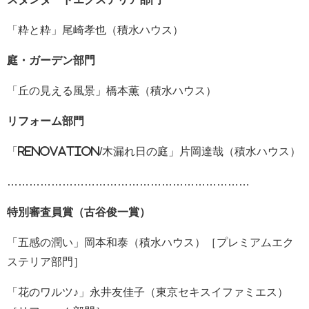
「粋と粋」尾崎孝也（積水ハウス）
庭・ガーデン部門
「丘の見える風景」橋本薫（積水ハウス）
リフォーム部門
「
Renovation/
木漏れ日の庭」片岡達哉（積水ハウス）
…………………………………………………………
特別審査員賞（古谷俊一賞）
「五感の潤い」岡本和泰（積水ハウス）［プレミアムエク
ステリア部門］
「花のワルツ♪」永井友佳子（東京セキスイファミエス）