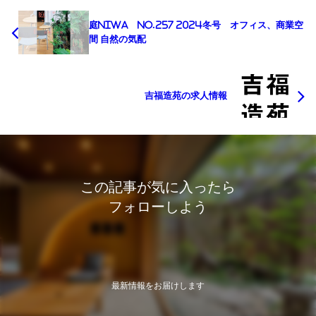
庭NIWA No.257 2024冬号 オフィス、商業空
間 自然の気配
吉福造苑の求人情報
この記事が気に入ったら
フォローしよう
最新情報をお届けします