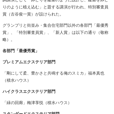
りのように植え込む」と題する講演が行われ、特別審査員
賞（古谷俊一賞）が設けられた。
グランプリと街並み・集合住宅部門以外の各部門「最優秀
賞」、「特別審査員賞」、「新人賞」は以下の通り（敬称
略）。
各部門「最優秀賞」
プレミアムエクステリア部門
「剛にして柔、豊かさと共鳴する俺のスミカ」福本真也
（積水ハウス）
ハイクラスエクステリア部門
「緑の回廊」梅津享悦（積水ハウス）
スタンダードエクステリア部門