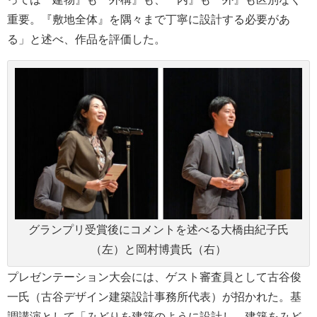
重要。『敷地全体』を隅々まで丁寧に設計する必要があ
る」と述べ、作品を評価した。
グランプリ受賞後にコメントを述べる大橋由紀子氏
（左）と岡村博貴氏（右）
プレゼンテーション大会には、ゲスト審査員として古谷俊
一氏（古谷デザイン建築設計事務所代表）が招かれた。基
調講演として「みどりを建築のように設計し、建築をみど