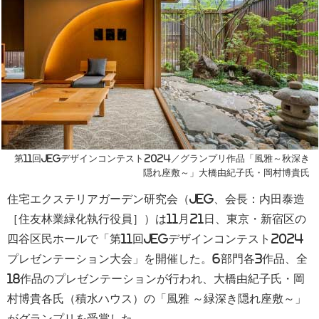
第11回JEGデザインコンテスト2024／グランプリ作品「風雅～秋深き
隠れ座敷～」大橋由紀子氏・岡村博貴氏
住宅エクステリアガーデン研究会（
JEG
、会長：内田泰造
［住友林業緑化執行役員］）は
11
月
21
日、東京・新宿区の
四谷区民ホールで「第
11
回
JEG
デザインコンテスト
2024
プレゼンテーション大会」を開催した。
6
部門各
3
作品、全
18
作品のプレゼンテーションが行われ、大橋由紀子氏・岡
村博貴各氏（積水ハウス）の「風雅 ～緑深き隠れ座敷～」
がグランプリを受賞した。