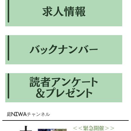
庭NIWAチャンネル