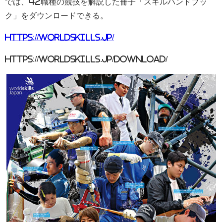
では、42職種の競技を解説した冊子「スキルハンドブッ
ク」をダウンロードできる。
https://worldskills.jp/
https://worldskills.jp/download/