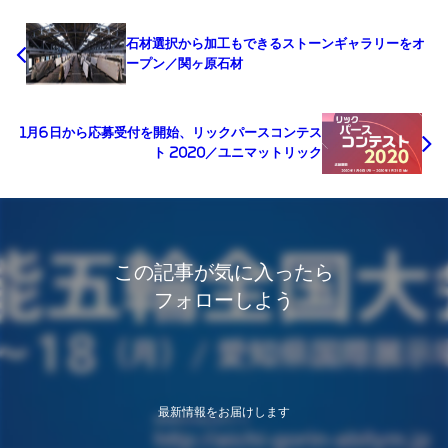
石材選択から加工もできるストーンギャラリーをオ
ープン／関ヶ原石材
1月6日から応募受付を開始、リックパースコンテス
ト 2020／ユニマットリック
この記事が気に入ったら
フォローしよう
最新情報をお届けします