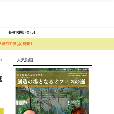
各種お問い合わせ
年7月1日(水)発売！
人気動画
のおも
庭