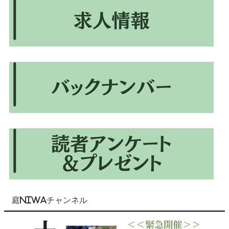
庭NIWAチャンネル