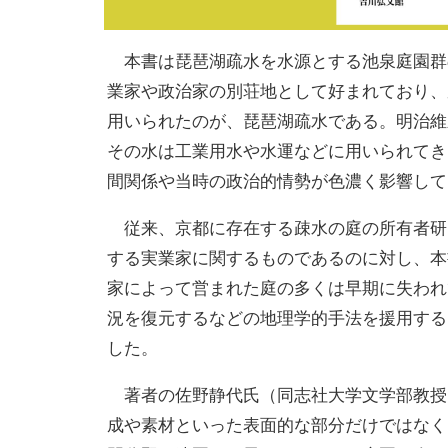
本書は琵琶湖疏水を水源とする池泉庭園群
業家や政治家の別荘地として好まれており、
用いられたのが、琵琶湖疏水である。明治維
その水は工業用水や水運などに用いられてき
間関係や当時の政治的情勢が色濃く影響して
従来、京都に存在する疎水の庭の所有者研
する実業家に関するものであるのに対し、本
家によって営まれた庭の多くは早期に失われ
況を復元するなどの地理学的手法を援用する
した。
著者の佐野静代氏（同志社大学文学部教授
成や素材といった表面的な部分だけではなく