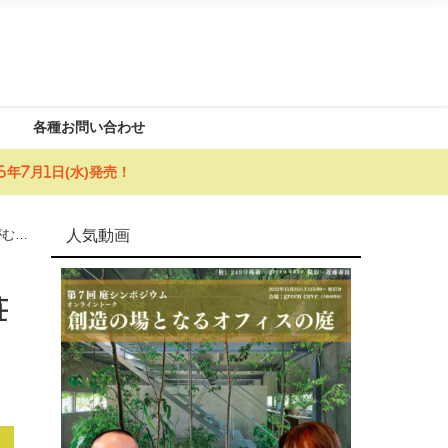
各種お問い合わせ
年7月1日(水)発売！
人気動画
がむす
荘