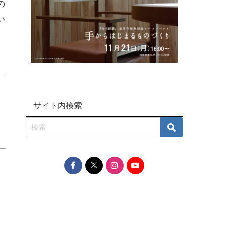
の
い
サイト内検索