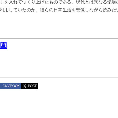
手を入れてつくり上げたものである。現代とは異なる環境
利用していたのか。彼らの日常生活を想像しながら読みた
園
Facebook
post