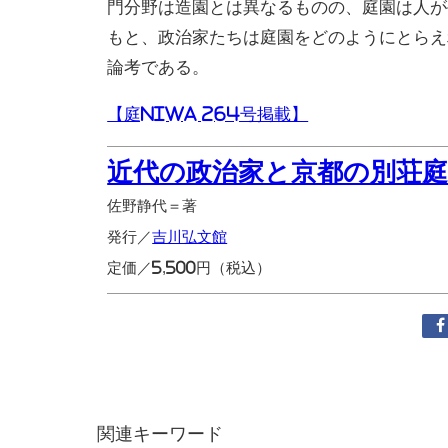
門分野は造園とは異なるものの、庭園は人が
もと、政治家たちは庭園をどのようにとらえ
論考である。
【庭NIWA 264号掲載】
近代の政治家と京都の別荘庭
佐野静代＝著
発行／
吉川弘文館
定価／5,500円（税込）
関連キーワード