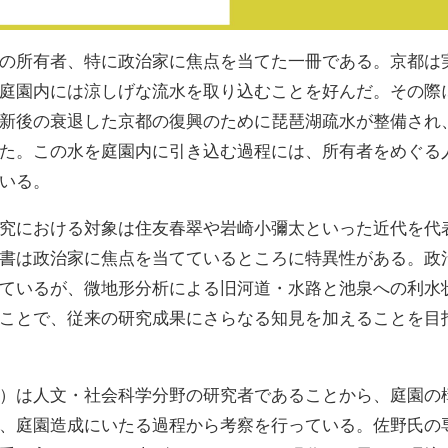
の所有者、特に政治家に焦点を当てた一冊である。京都は
庭園内には涼しげな流水を取り込むことを好んだ。その際
新後の衰退した京都の復興のために琵琶湖疏水が整備され
た。この水を庭園内に引き込む過程には、所有者をめぐる
いる。
究における対象は住友春翠や岩崎小彌太といった近代を代
書は政治家に焦点を当てているところに特異性がある。政
ているが、微地形分析による旧河道・水路と池泉への利水
ことで、従来の研究成果にさらなる知見を加えることを目
）は人文・社会科学分野の研究者であることから、庭園の
、庭園造成にいたる過程から考察を行っている。佐野氏の