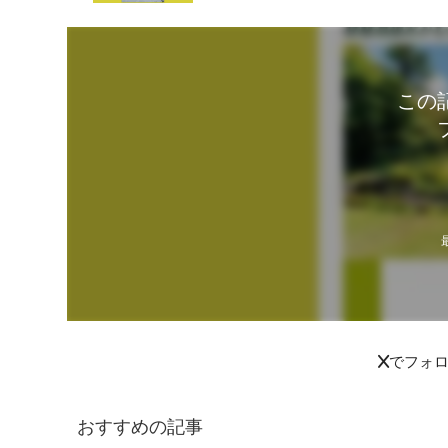
この
Xでフォ
おすすめの記事