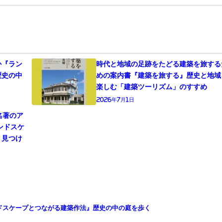
か『ラン
時代と地域の足跡をたどる建築を旅する
歴史の中
めの案内書『建築を旅する』歴史と地域
楽しむ「建築ツーリズム」のすすめ
2026年7月1日
名著のア
ンドスケ
、見つけ
ドスケープとつながる建築作法』歴史の中の庭を歩く