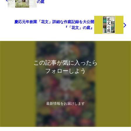
の庭
慶応元年創業「花文」詳細な作庭記録を大公開
『「花文」の庭』
この記事が気に入ったら
フォローしよう
最新情報をお届けします