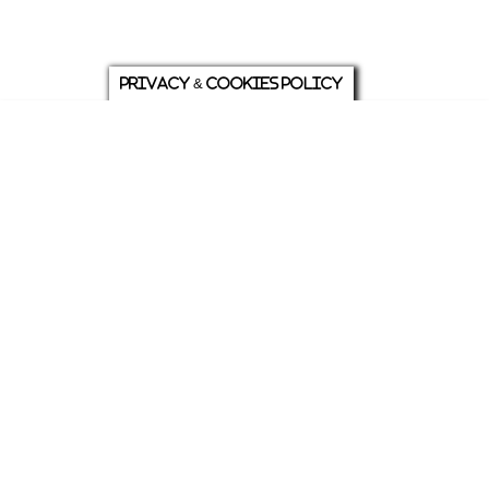
Privacy & Cookies Policy
庭について
ホーム
各種お問い合わせ
メニュー
シェア
トップ
ABOUT US
PRIVACY
発行