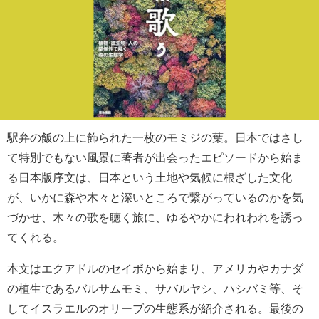
駅弁の飯の上に飾られた一枚のモミジの葉。日本ではさし
て特別でもない風景に著者が出会ったエピソードから始ま
る日本版序文は、日本という土地や気候に根ざした文化
が、いかに森や木々と深いところで繋がっているのかを気
づかせ、木々の歌を聴く旅に、ゆるやかにわれわれを誘っ
てくれる。
本文はエクアドルのセイボから始まり、アメリカやカナダ
の植生であるバルサムモミ、サバルヤシ、ハシバミ等、そ
してイスラエルのオリーブの生態系が紹介される。最後の