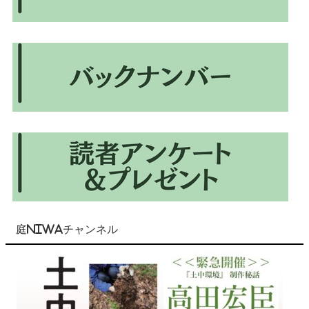
庭NIWAチャンネル