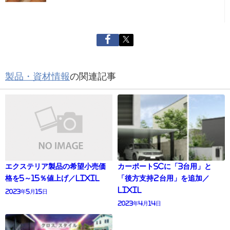
製品・資材情報
の関連記事
エクステリア製品の希望小売価
カーポートSCに「3台用」と
格を5～15％値上げ／LIXIL
「後方支持2台用」を追加／
LIXIL
2023年5月15日
2023年4月14日