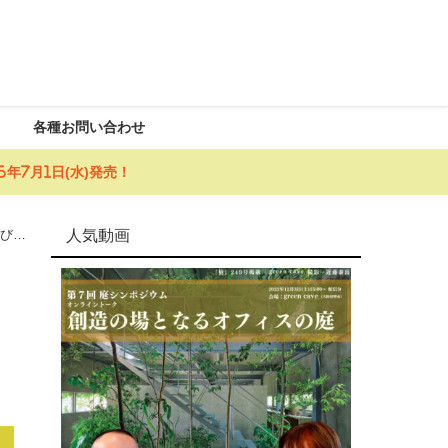
各種お問い合わせ
年7月1日(水)発売！
人気動画
ンびと