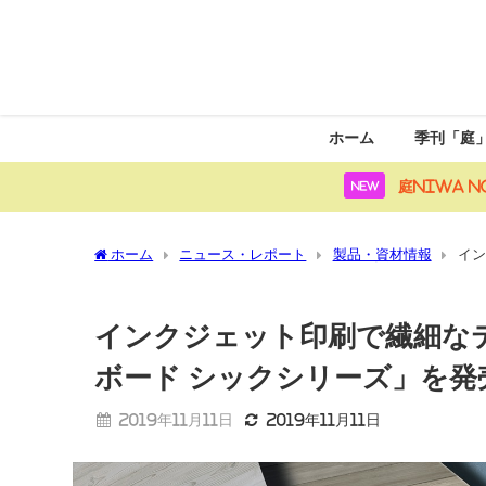
ホーム
季刊「庭
庭NIWA N
NEW
ホーム
ニュース・レポート
製品・資材情報
イン
リーズ」を発売／タカショー
インクジェット印刷で繊細な
ボード シックシリーズ」を発
2019年11月11日
2019年11月11日