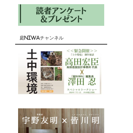
庭NIWAチャンネル