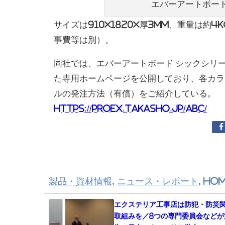
エバーアートボー
サイズは910×1820×厚3mm、重量は約
事費等は別）。
同社では、エバーアートボード シックシリ
た専⽤ホームページを公開しており、各カラ
ルの発注⽅法（有償）をご紹介している。
https://proex.takasho.jp/abc/
製品・資材情報
,
ニュース・レポート
,
Hom
エクステリア工事店は防犯・防災
取組みを／8つの専門委員会などが