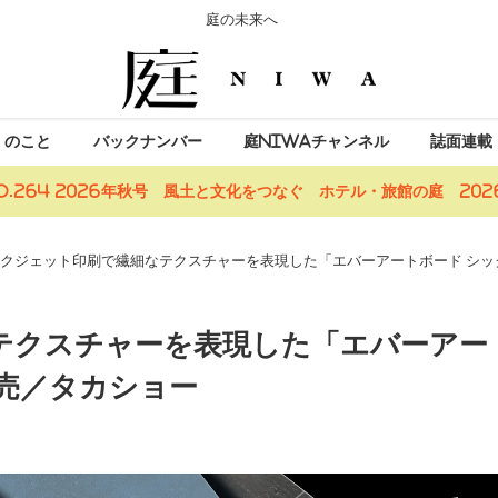
庭の未来へ
」のこと
バックナンバー
庭NIWAチャンネル
誌面連載
o.264 2026年秋号 風土と文化をつなぐ ホテル・旅館の庭 2026
クジェット印刷で繊細なテクスチャーを表現した「エバーアートボード シッ
テクスチャーを表現した「エバーアー
売／タカショー