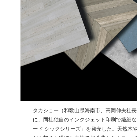
タカショー（和歌山県海南市、高岡伸夫社長
に、同社独⾃のインクジェット印刷で繊細な
ード シックシリーズ」を発売した。天然⽊