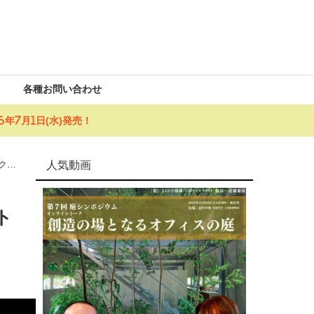
各種お問い合わせ
年7月1日(水)発売！
人気動画
クシ
ト