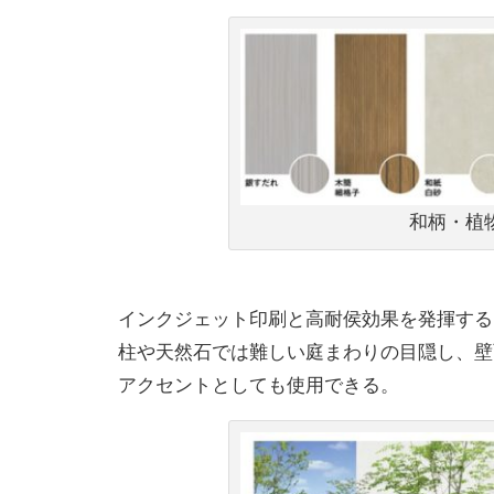
和柄・植
インクジェット印刷と⾼耐侯効果を発揮する
柱や天然⽯では難しい庭まわりの⽬隠し、壁
アクセントとしても使用できる。