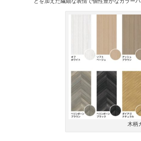
どを加えた繊細な表情で個性豊かなカラーバ
木柄