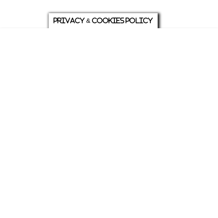
Privacy & Cookies Policy
庭について
ホーム
各種お問い合わせ
メニュー
シェア
トップ
ABOUT US
PRIVACY
発行