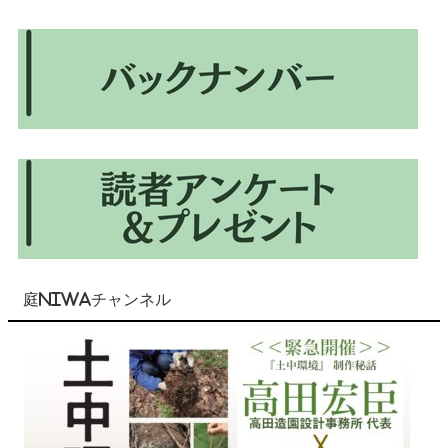
庭NIWAチャンネル