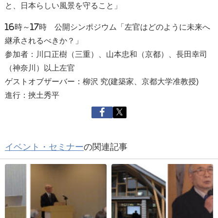
と、日本らしい風景を守ること」
16時～17時 公開シンポジウム「左官はどのように未来へ
継承されるべきか？」
参加者：川口正樹（三重）、山本忠和（京都）、長田幸司
（神奈川）以上左官
ゲストオブザーバー：柳沢 究(建築家、京都大学准教授)
進行：挾土秀平
イベント・セミナー
の関連記事