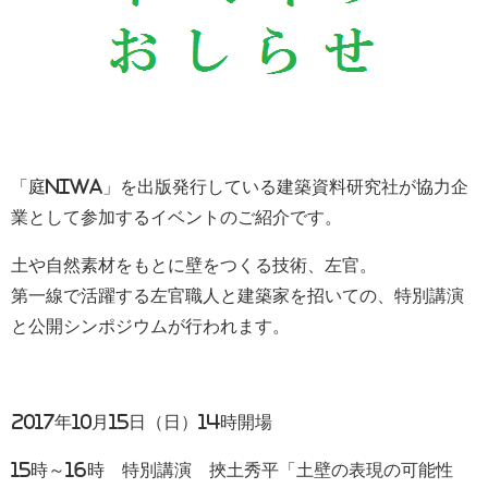
「庭NIWA」を出版発行している建築資料研究社が協力企
業として参加するイベントのご紹介です。
土や自然素材をもとに壁をつくる技術、左官。
第一線で活躍する左官職人と建築家を招いての、特別講演
と公開シンポジウムが行われます。
2017年10月15日（日）14時開場
15時～16時 特別講演 挾土秀平「土壁の表現の可能性