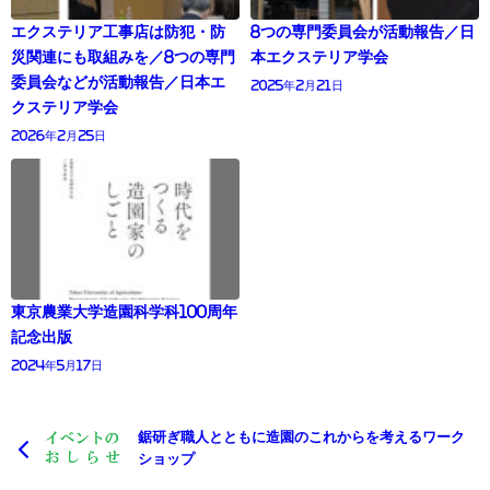
エクステリア工事店は防犯・防
8つの専門委員会が活動報告／日
災関連にも取組みを／8つの専門
本エクステリア学会
委員会などが活動報告／日本エ
2025年2月21日
クステリア学会
2026年2月25日
東京農業大学造園科学科100周年
記念出版
2024年5月17日
鋸研ぎ職人とともに造園のこれからを考えるワーク
ショップ