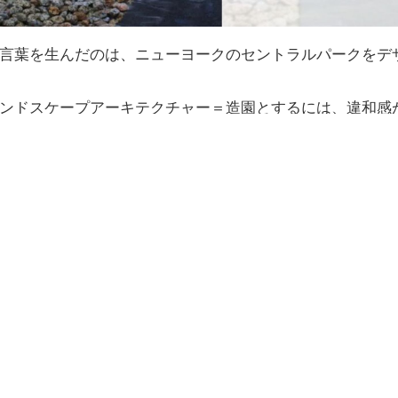
言葉を生んだのは、ニューヨークのセントラルパークをデ
ンドスケープアーキテクチャー＝造園とするには、違和感
を、昨今、建設ラッシュが続くホテル、中でも日本庭園が
和感の理由を改めて考えてみたい。