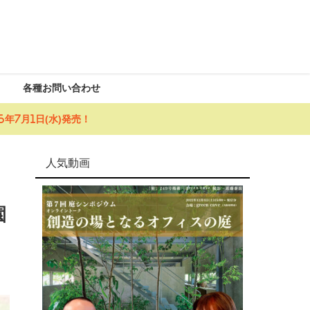
各種お問い合わせ
年7月1日(水)発売！
人気動画
園