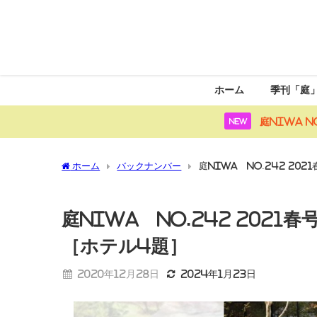
ホーム
季刊「庭
庭NIWA N
NEW
ホーム
バックナンバー
庭NIWA No.242 2
庭NIWA No.242 20
［ホテル4題］
2020年12月28日
2024年1月23日