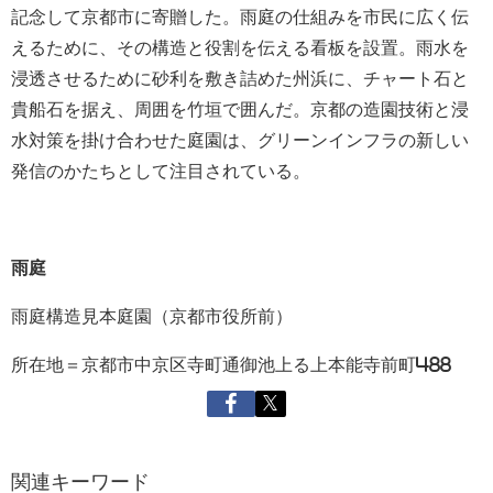
記念して京都市に寄贈した。雨庭の仕組みを市民に広く伝
えるために、その構造と役割を伝える看板を設置。雨水を
浸透させるために砂利を敷き詰めた州浜に、チャート石と
貴船石を据え、周囲を竹垣で囲んだ。京都の造園技術と浸
水対策を掛け合わせた庭園は、グリーンインフラの新しい
発信のかたちとして注目されている。
雨庭
雨庭構造見本庭園（京都市役所前）
所在地＝京都市中京区寺町通御池上る上本能寺前町488
関連キーワード