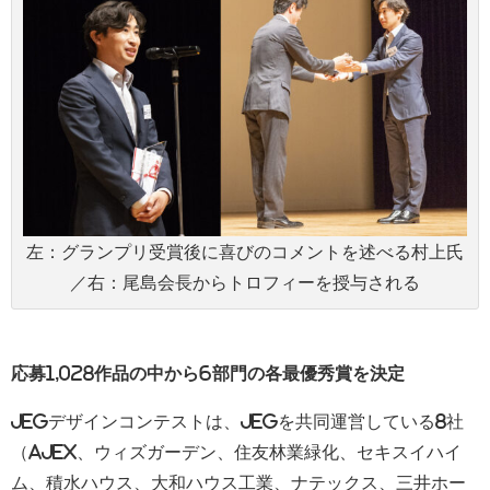
左：グランプリ受賞後に喜びのコメントを述べる村上氏
／右：尾島会長からトロフィーを授与される
応募1,028作品の中から6部門の各最優秀賞を決定
JEGデザインコンテストは、JEGを共同運営している8社
（AJEX、ウィズガーデン、住友林業緑化、セキスイハイ
ム、積水ハウス、大和ハウス工業、ナテックス、三井ホー