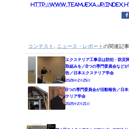
http://www.teamjexa.jp/index.
コンテスト
,
ニュース・レポート
の関連記
エクステリア工事店は防犯・防災
取組みを／8つの専門委員会などが
告／日本エクステリア学会
2026年2月25日
8つの専門委員会が活動報告／日本
テリア学会
2025年2月21日