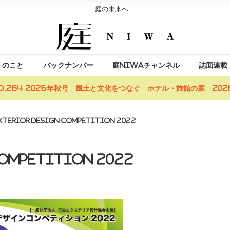
庭の未来へ
」のこと
バックナンバー
庭NIWAチャンネル
誌面連載
o.264 2026年秋号 風土と文化をつなぐ ホテル・旅館の庭 2026
JEXA EXTERIOR DESIGN COMPETITION 2022
COMPETITION 2022