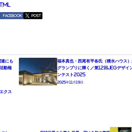
html
Facebook
post
事
関連にも
福本真也・西尾有平各氏（積水ハウス）
活動報
グランプリに輝く／第12回JEGデザイ
ンテスト2025
2025年11月19日
エクス