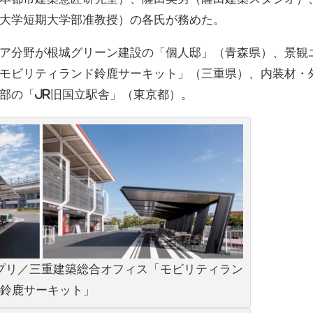
大学短期大学部准教授）の各氏が務めた。
ア分野が根城グリーン建設の「個人邸」（青森県）、景観
モビリティランド鈴鹿サーキット」（三重県）、内装材・
部の「JR旧国立駅舎」（東京都）。
プリ／三重建築総合オフィス「モビリティラン
鈴鹿サーキット」