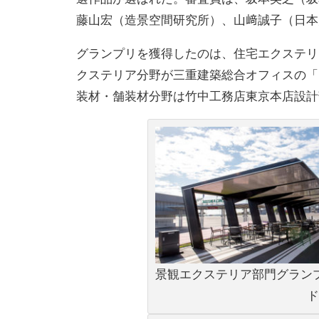
藤山宏（造景空間研究所）、山﨑誠子（日本
グランプリを獲得したのは、住宅エクステリ
クステリア分野が三重建築総合オフィスの「
装材・舗装材分野は竹中工務店東京本店設計
景観エクステリア部門グラン
ド