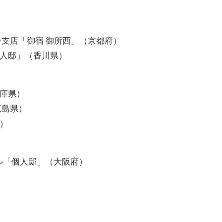
ン支店「御宿 御所西」（京都府）
人邸」（香川県）
庫県）
広島県）
）
エル「個人邸」（大阪府）