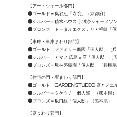
【アートウォール部門】
●ゴールド＝奥谷組「寺院」（京都府）
●シルバー＝積水ハウス 京滋奈シャーメゾ
●ブロンズ＝トータルエクステリア福崎「個
【車庫・車庫まわり部門】
●ゴールド＝ファミリー庭園「個人邸」（兵
●シルバー＝アマノ 広島支店「個人邸」（
●ブロンズ＝坂林盛樹園「個人邸」（兵庫県
【住宅の門・塀まわり部門】
●ゴールド＝Garden Studio 庭とノ
●シルバー＝タケウチ「個人邸」（熊本県）
●ブロンズ＝坂口組「個人邸」（熊本県）
【庭まわり部門】