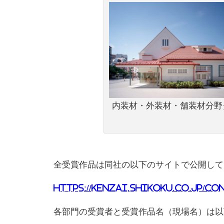
内装材・外装材・舗装材分野
全受賞作品は同社の以下のサイトで公開して
https://kenzai.shikoku.co.jp/c
各部門の受賞者と受賞作品名（現場名）は以