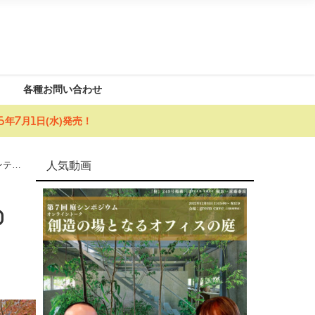
各種お問い合わせ
年7月1日(水)発売！
人気動画
ンテス
0