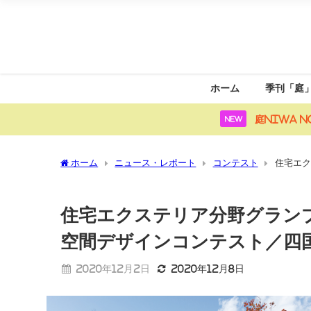
ホーム
季刊「庭
庭NIWA N
NEW
ホーム
ニュース・レポート
コンテスト
住宅エク
ト／四国化成
住宅エクステリア分野グランプ
空間デザインコンテスト／四
2020年12月2日
2020年12月8日