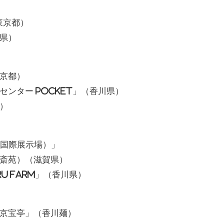
東京都）
県）
京都）
ンター POCKET」（香川県）
）
知県国際展示場）」
斎苑）（滋賀県）
aru Farm」（香川県）
京宝亭」（香川麺）