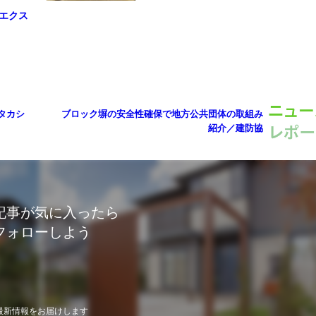
エクス
回タカシ
ブロック塀の安全性確保で地方公共団体の取組み
紹介／建防協
記事が気に入ったら
フォローしよう
最新情報をお届けします