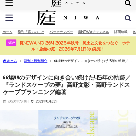
庭の未来へ
ホーム
季刊「庭」のこと
バックナンバー
庭NIWAチャンネル
誌面連載
各
庭NIWA No.264 2026年秋号 風土と文化をつなぐ ホテ
NEW
ル・旅館の庭 2026年7月1日(水)発売！
ホーム
新刊・既刊紹介
“場”のデザインに向き合い続けた45年の軌跡／
『ランドスケープの夢』高野文彰・高野ランドスケーププランニング編著
“場”のデザインに向き合い続けた45年の軌跡／
『ランドスケープの夢』高野文彰・高野ランドス
ケーププランニング編著
2020年7月8日
2021年6月22日