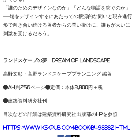
「誰のためのデザインなのか」「どんな物語を紡ぐのか」
──場をデザインするにあたっての根源的な問いと現在進行
形で向き合い続ける著者からの問い掛けに、誰もが大いに
刺激を受けるだろう。
ランドスケープの夢 Dream of Landscape
高野文彰・高野ランドスケーププランニング 編著
●A4判256ページ●定価：本体3,800円＋税
●建築資料研究社刊
目次などの詳細は建築資料研究社出版部のHPを参照
https://www.kskpub.com/book/b498382.html