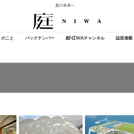
庭の未来へ
」のこと
バックナンバー
庭NIWAチャンネル
誌面連載