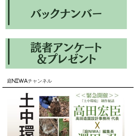
庭NIWAチャンネル