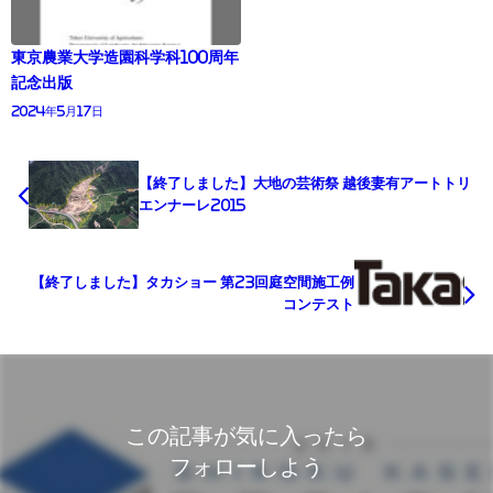
東京農業大学造園科学科100周年
記念出版
2024年5月17日
【終了しました】大地の芸術祭 越後妻有アートトリ
エンナーレ2015
【終了しました】タカショー 第23回庭空間施工例
コンテスト
この記事が気に入ったら
フォローしよう