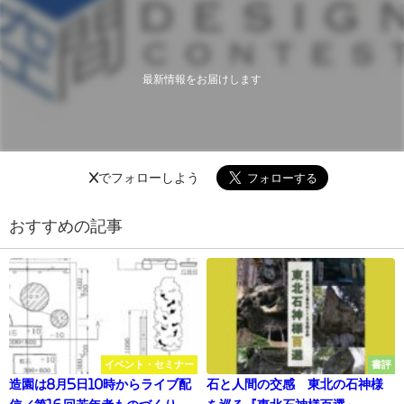
最新情報をお届けします
Xでフォローしよう
おすすめの記事
イベント・セミナー
書評
造園は8月5日10時からライブ配
石と人間の交感 東北の石神様