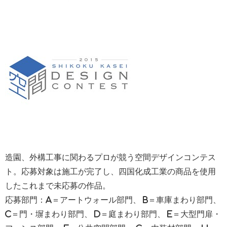
造園、外構工事に関わるプロが競う空間デザインコンテス
ト。応募対象は施工が完了し、四国化成工業の商品を使用
したこれまで未応募の作品。
応募部門：A＝アートウォール部門、 B＝車庫まわり部門、
C＝門・塀まわり部門、 D＝庭まわり部門、 E＝大型門扉・