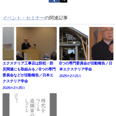
イベント・セミナー
の関連記事
エクステリア工事店は防犯・防
8つの専門委員会が活動報告／日
災関連にも取組みを／8つの専門
本エクステリア学会
委員会などが活動報告／日本エ
2025年2月21日
クステリア学会
2026年2月25日