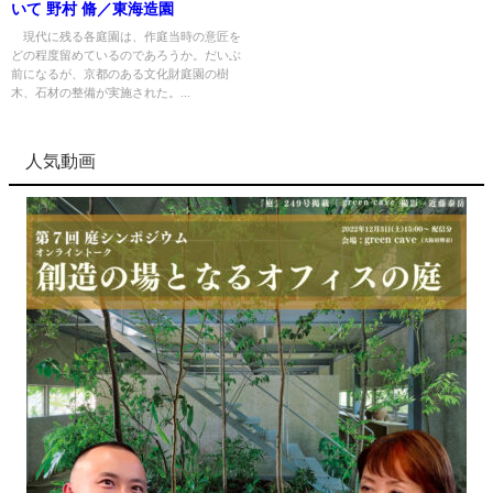
いて 野村 脩／東海造園
現代に残る各庭園は、作庭当時の意匠を
どの程度留めているのであろうか。だいぶ
前になるが、京都のある文化財庭園の樹
木、石材の整備が実施された。...
人気動画