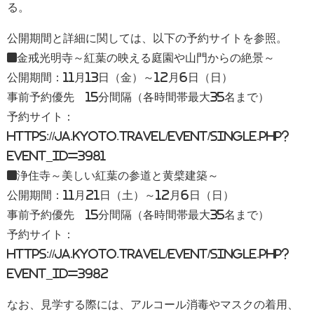
る。
公開期間と詳細に関しては、以下の予約サイトを参照。
■金戒光明寺～紅葉の映える庭園や山門からの絶景～
公開期間：11月13日（金）～12月6日（日）
事前予約優先 15分間隔（各時間帯最大35名まで）
予約サイト：
https://ja.kyoto.travel/event/single.php?
event_id=3981
■浄住寺～美しい紅葉の参道と黄檗建築～
公開期間：11月21日（土）～12月6日（日）
事前予約優先 15分間隔（各時間帯最大35名まで）
予約サイト：
https://ja.kyoto.travel/event/single.php?
event_id=3982
なお、見学する際には、アルコール消毒やマスクの着用、