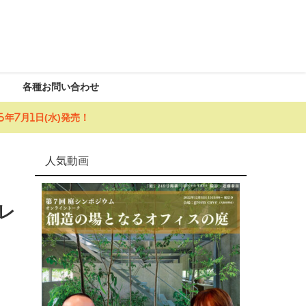
各種お問い合わせ
年7月1日(水)発売！
人気動画
レ