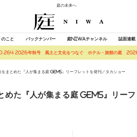
庭の未来へ
」のこと
バックナンバー
庭NIWAチャンネル
誌面連載
o.264 2026年秋号 風土と文化をつなぐ ホテル・旅館の庭 2026
力をまとめた『人が集まる庭 GEMS』リーフレットを発刊／タカショー
とめた『人が集まる庭 GEMS』リーフ