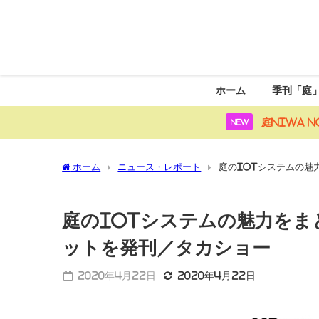
ホーム
季刊「庭
庭NIWA N
NEW
ホーム
ニュース・レポート
庭のIoTシステムの魅
庭のIoTシステムの魅力をま
ットを発刊／タカショー
2020年4月22日
2020年4月22日