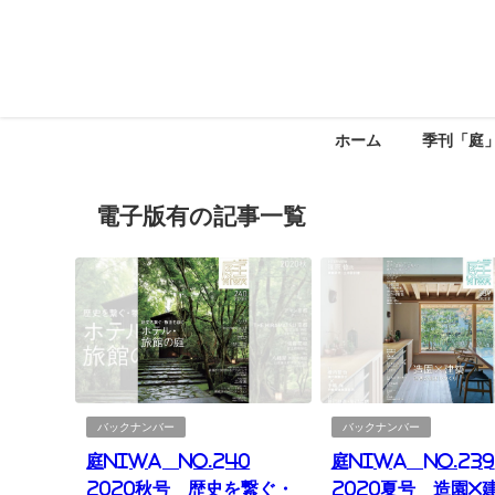
ホーム
季刊「庭
電子版有の記事一覧
バックナンバー
バックナンバー
庭NIWA No.240
庭NIWA No.239
2020秋号 歴史を繋ぐ・
2020夏号 造園