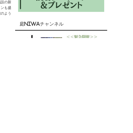
施設の新
ョンも盛
館のよう
庭NIWAチャンネル