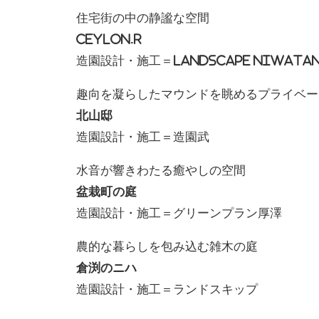
住宅街の中の静謐な空間
Ceylon.R
造園設計・施工＝LANDSCAPE NIWATA
趣向を凝らしたマウンドを眺めるプライベー
北山邸
造園設計・施工＝造園武
水音が響きわたる癒やしの空間
盆栽町の庭
造園設計・施工＝グリーンプラン厚澤
農的な暮らしを包み込む雑木の庭
倉渕のニハ
造園設計・施工＝ランドスキップ