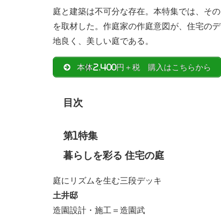
庭と建築は不可分な存在。本特集では、その
を取材した。作庭家の作庭意図が、住宅のデ
地良く、美しい庭である。
本体2,400円＋税 購入はこちらから
目次
第1特集
暮らしを彩る 住宅の庭
庭にリズムを生む三段デッキ
土井邸
造園設計・施工＝造園武