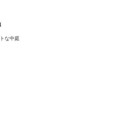
N
トな中庭