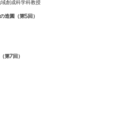
地域創成科学科教授
の造園（第5回）
（第7回）