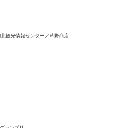
湖北観光情報センター／草野商店
グランプリ