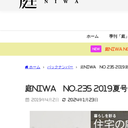
ホーム
季刊「庭
庭NIWA N
NEW
ホーム
バックナンバー
庭NIWA No.235 20
庭NIWA No.235 201
2019年4月2日
2024年1月23日