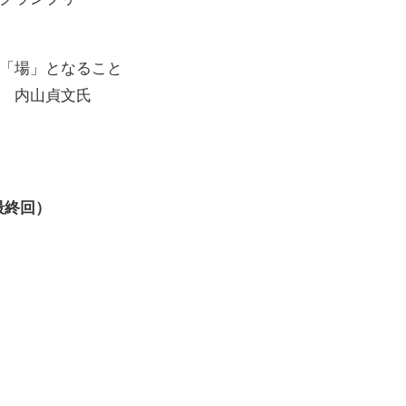
「場」となること
 内山貞文氏
（最終回）