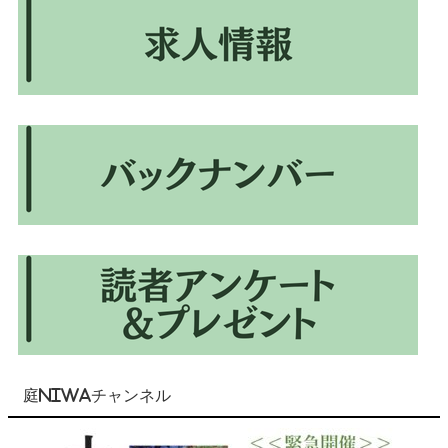
庭NIWAチャンネル