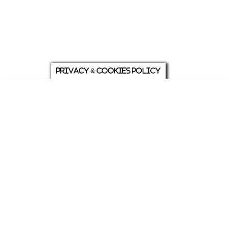
Privacy & Cookies Policy
庭について
ホーム
各種お問い合わせ
メニュー
シェア
トップ
ABOUT US
PRIVACY