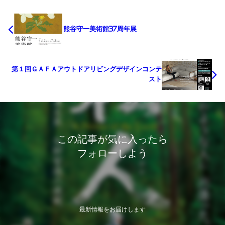
熊谷守一美術館37周年展
第１回ＧＡＦＡアウトドアリビングデザインコンテ
スト
この記事が気に入ったら
フォローしよう
最新情報をお届けします