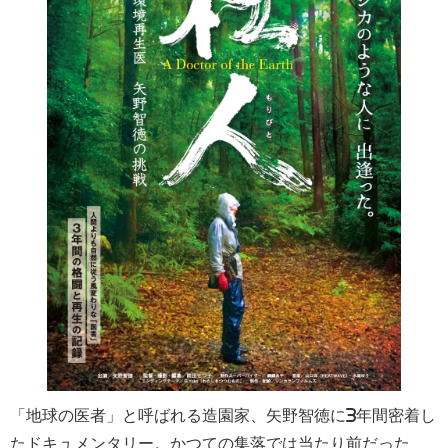
「地球の医者」と呼ばれる造園家、矢野智徳に3年間密着し
たドキュメンタリー。かつての集落では当たり前だった