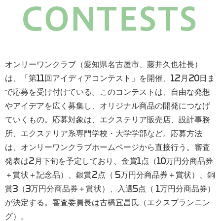
オンリーワンクラブ（
愛知県名古屋市、藤井久也社長
）
は、「第11回アイディアコンテスト」を開催、12月20日ま
で応募を受け付けている。このコンテストは、自由な発想
やアイデアを広く募集し、オリジナル商品の開発につなげ
ていくもの。応募対象は、
エクステリア販売店、設計事務
所、
エクステリア系専門学校・大学学部など。応募方法
は、オンリーワンクラブホームページから直接行う。審査
発表は2月下旬を予定しており、金賞1点（10万円分商品券
＋賞状＋記念品）、
銀賞2点（ 5万円分商品券＋賞状）、銅
賞3（3万円分商品券＋賞状）、入選5点（ 1万円分商品券）
が決定する。審査委員長は古橋宜昌氏（エクスプランニン
グ）。