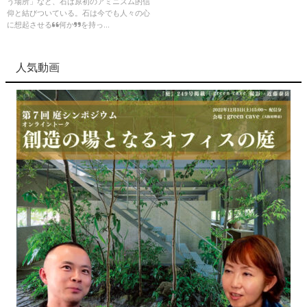
う場所」など、石は原初のアミニズム的信
仰と結びついている。石は今でも人々の心
に想起させる“何か”を持っ...
人気動画