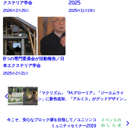
クステリア学会
2025
2026年2月25日
2025年11月19日
8つの専門委員会が活動報告／日
本エクステリア学会
2025年2月21日
「マクリズム」「M.グローリア」「ジーエムライ
ン」に新色追加、「アルミス」がグッドデザイン賞
受賞／三協アルミ社
今こそ、安心なブロック塀を目指して／ユニソンコ
ミュニティセミナー2019