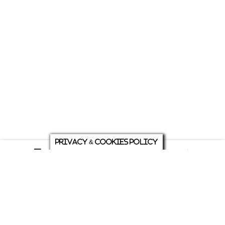
Privacy & Cookies Policy
庭について
ホーム
各種お問い合わせ
メニュー
シェア
トップ