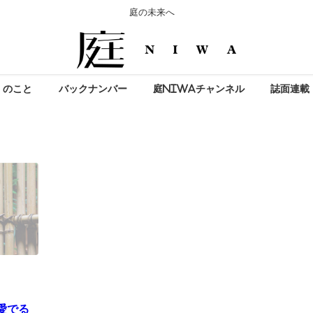
庭の未来へ
」のこと
バックナンバー
庭NIWAチャンネル
誌面連載
愛でる