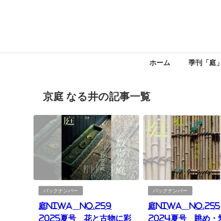
ホーム
季刊「庭
京庭 なる井の記事一覧
バックナンバー
バックナンバー
庭NIWA No.259
庭NIWA No.255
2025夏号 花と古物に彩
2024夏号 眺め・