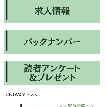
庭NIWAチャンネル