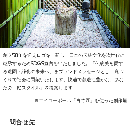
創立50年を迎えロゴを一新し、日本の伝統文化を次世代に
継承するためSDGs宣言をいたしました。「伝統美を愛す
る造園・緑化の未来へ」をブランドメッセージとし、庭づ
くりで社会に貢献いたします。快適で創造性豊かな、あな
たの「庭スタイル」を提案します。
※エイコーポール「青竹匠」を使った創作垣
問合せ先