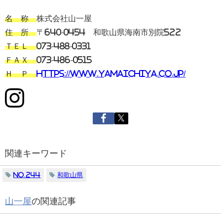
名 称
株式会社山一屋
住 所
〒640-0454 和歌山県海南市別院522
ＴＥＬ
073-488-0331
ＦＡＸ
073-486-0515
Ｈ Ｐ
https://www.yamaichiya.co.jp/
関連キーワード
No.244
和歌山県
山一屋
の関連記事