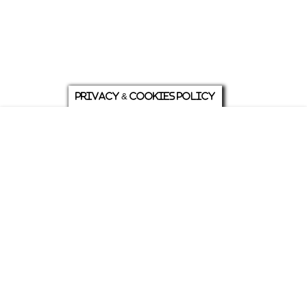
Privacy & Cookies Policy
庭について
ホーム
各種お問い合わせ
メニュー
シェア
トップ
ABOUT US
PRIVACY