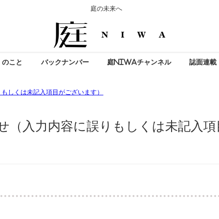
庭の未来へ
」のこと
バックナンバー
庭NIWAチャンネル
誌面連載
りもしくは未記入項目がございます）
せ（入力内容に誤りもしくは未記入項