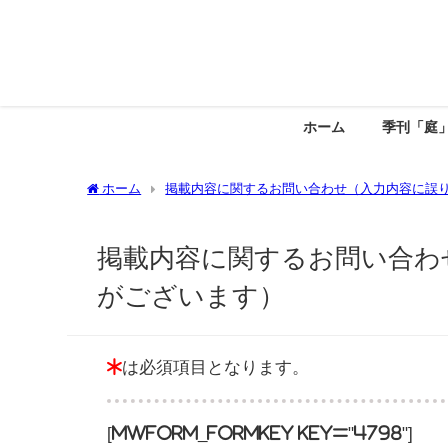
ホーム
季刊「庭
ホーム
掲載内容に関するお問い合わせ（入力内容に誤
掲載内容に関するお問い合わ
がございます）
*
は必須項目となります。
[mwform_formkey key="4798"]