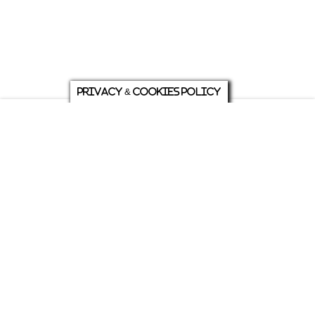
Privacy & Cookies Policy
庭について
ホーム
各種お問い合わせ
メニュー
シェア
トップ
ABOUT US
PRIVACY