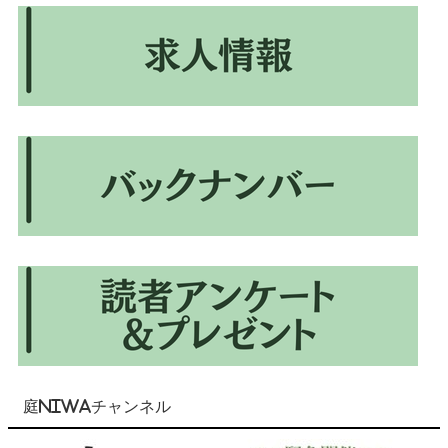
庭NIWAチャンネル