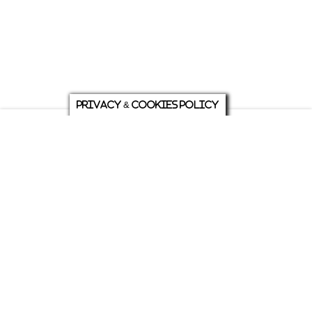
Privacy & Cookies Policy
庭について
ホーム
各種お問い合わせ
メニュー
シェア
トップ
ABOUT US
PRIVACY