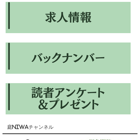
庭NIWAチャンネル