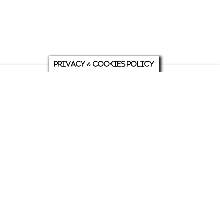
Privacy & Cookies Policy
庭について
ホーム
各種お問い合わせ
メニュー
シェア
トップ
ABOUT US
PRIVACY