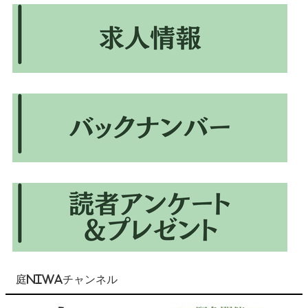
庭NIWAチャンネル