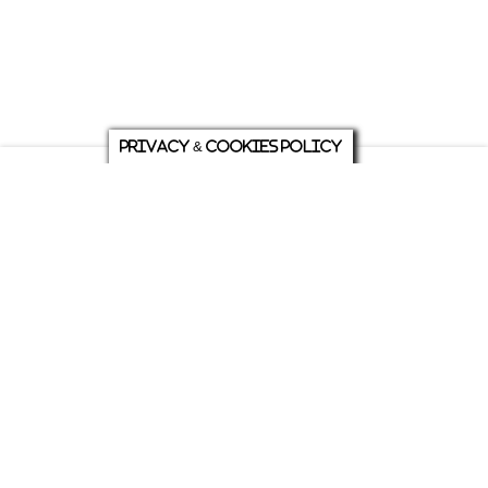
Privacy & Cookies Policy
庭について
ホーム
各種お問い合わせ
メニュー
シェア
トップ
ABOUT US
PRIVACY