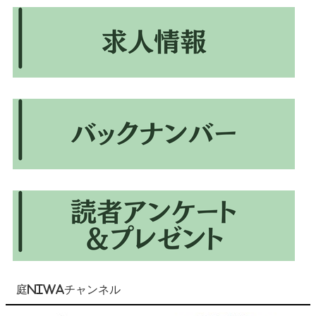
庭NIWAチャンネル