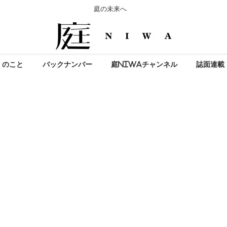
庭の未来へ
」のこと
バックナンバー
庭NIWAチャンネル
誌面連載