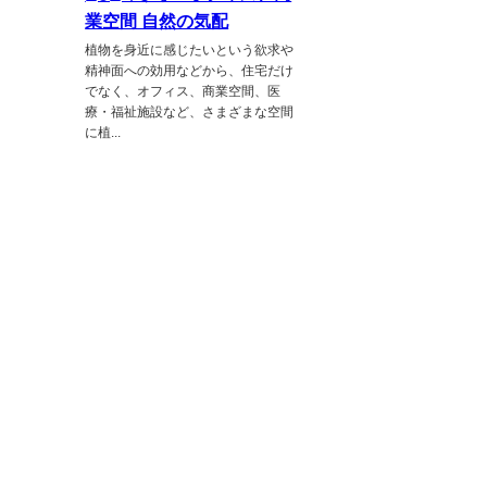
業空間 自然の気配
植物を身近に感じたいという欲求や
精神面への効用などから、住宅だけ
でなく、オフィス、商業空間、医
療・福祉施設など、さまざまな空間
に植...