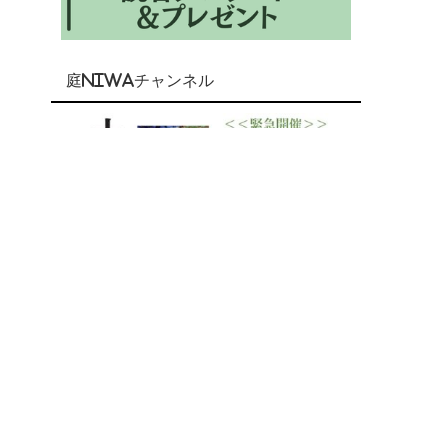
庭NIWAチャンネル