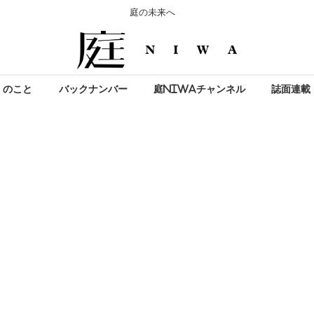
庭の未来へ
」のこと
バックナンバー
庭NIWAチャンネル
誌面連載