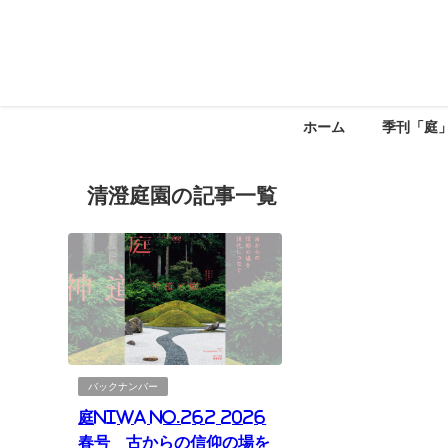
ホーム
季刊「庭
清澄庭園の記事一覧
バックナンバー
庭NIWA No.262 2026
春号 古からの信仰の場を