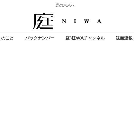
庭の未来へ
」のこと
バックナンバー
庭NIWAチャンネル
誌面連載