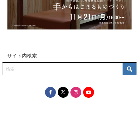
サイト内検索