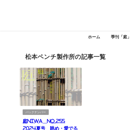
ホーム
季刊「庭
松本ペンチ製作所の記事一覧
バックナンバー
庭NIWA No.255
2024夏号 眺め・愛でる