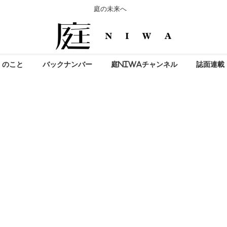
庭の未来へ
」のこと
バックナンバー
庭NIWAチャンネル
誌面連載