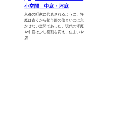
小空間 中庭・坪庭
京都の町家に代表されるように、坪
庭は古くから都市部の住まいには欠
かせない空間であった。現代の坪庭
や中庭は少し役割を変え、住まいや
店...