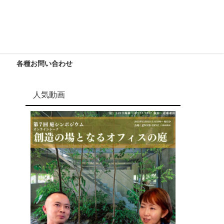
各種お問い合わせ
人気動画