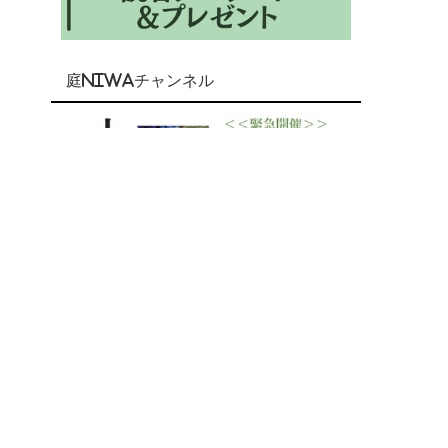
庭NIWAチャンネル