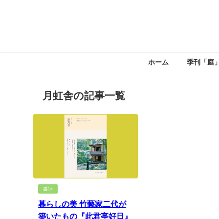
ホーム
季刊「庭
月虹舎の記事一覧
書評
暮らしの美 竹藝家二代が
築いたもの『此君亭好日』