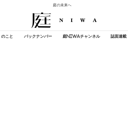
庭の未来へ
」のこと
バックナンバー
庭NIWAチャンネル
誌面連載