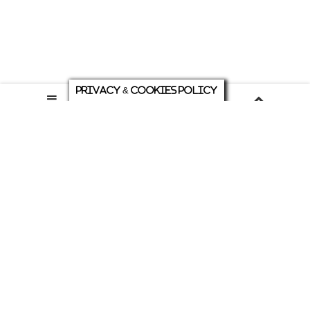
Privacy & Cookies Policy
庭について
ホーム
各種お問い合わせ
メニュー
シェア
トップ
ABOUT US
PRIVACY