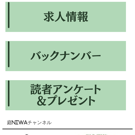
庭NIWAチャンネル